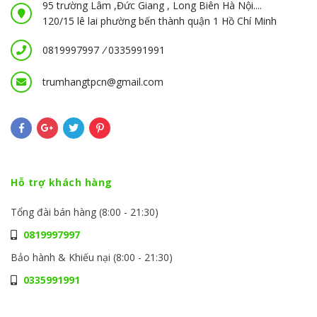
95 trường Lâm ,Đức Giang , Long Biên Hà Nội....
120/15 lê lai phường bến thành quận 1 Hồ Chí Minh
0819997997
/
0335991991
trumhangtpcn@gmail.com
Hỗ trợ khách hàng
Tổng đài bán hàng (8:00 - 21:30)
0819997997
Bảo hành & Khiếu nại (8:00 - 21:30)
0335991991