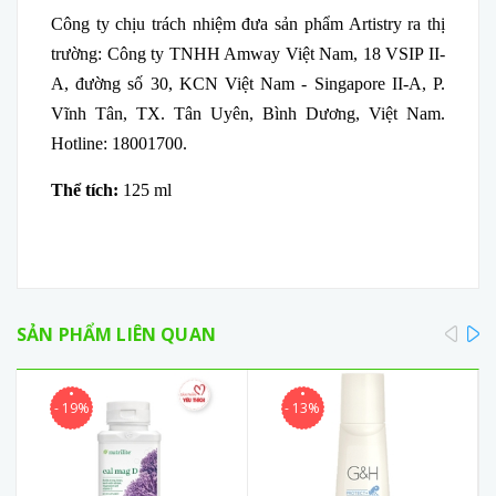
Công ty chịu trách nhiệm đưa sản phẩm Artistry ra thị
trường: Công ty TNHH Amway Việt Nam, 18 VSIP II-
A, đường số 30, KCN Việt Nam - Singapore II-A, P.
Vĩnh Tân, TX. Tân Uyên, Bình Dương, Việt Nam.
Hotline: 18001700.
Thể tích:
125 ml
pre
SẢN PHẨM LIÊN QUAN
- 19%
- 13%