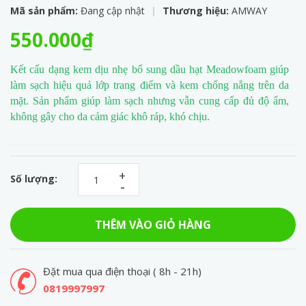
Mã sản phẩm:
Đang cập nhật
|
Thương hiệu:
AMWAY
550.000₫
Kết cấu dạng kem dịu nhẹ bổ sung dầu hạt Meadowfoam giúp
làm sạch hiệu quả lớp trang điểm và kem chống nắng trên da
mặt. Sản phẩm giúp làm sạch nhưng vẫn cung cấp đủ độ ẩm,
không gây cho da cảm giác khô ráp, khó chịu.
+
Số lượng:
-
THÊM VÀO GIỎ HÀNG
Đặt mua qua điện thoại ( 8h - 21h)
0819997997