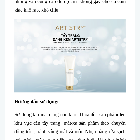
nhưng vẫn cung cấp đủ độ ẩm, không gây cho da cảm
giác khô ráp, khó chịu.
Hướng dẫn sử dụng:
Sử dụng khi mặt đang còn khô. Thoa đều sản phẩm lên
khu vực cần tẩy trang, mát-xa sản phẩm theo chuyển
động tròn, tránh vùng mắt và môi. Nhẹ nhàng rửa sạch
với nước hoặc dùng giấy lụa thấm khô. Tiếp tục bước