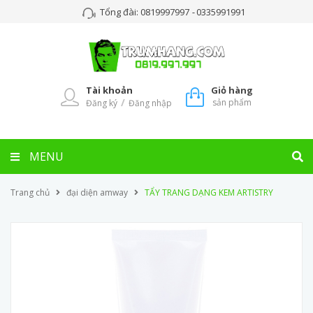
Tổng đài:
0819997997
-
0335991991
Tài khoản
Giỏ hàng
/
sản phẩm
Đăng ký
Đăng nhập
MENU
Trang chủ
đại diện amway
TẨY TRANG DẠNG KEM ARTISTRY