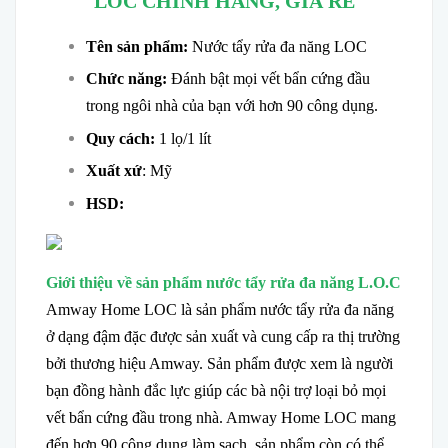
LOC CHÍNH HÃNG, GIÁ RẺ
Tên sản phẩm:
Nước tẩy rửa đa năng LOC
Chức năng:
Đánh bật mọi vết bẩn cứng đầu
trong ngôi nhà của bạn với hơn 90 công dụng.
Quy cách:
1 lọ/1 lít
Xuất xứ
: Mỹ
HSD:
Giới thiệu về sản phẩm nước tẩy rửa đa năng L.O.C
Amway Home LOC là sản phẩm nước tẩy rửa đa năng
ở dạng đậm đặc được sản xuất và cung cấp ra thị trường
bởi thương hiệu Amway. Sản phẩm được xem là người
bạn đồng hành đắc lực giúp các bà nội trợ loại bỏ mọi
vết bẩn cứng đầu trong nhà. Amway Home LOC mang
đến hơn 90 công dụng làm sạch, sản phẩm còn có thể