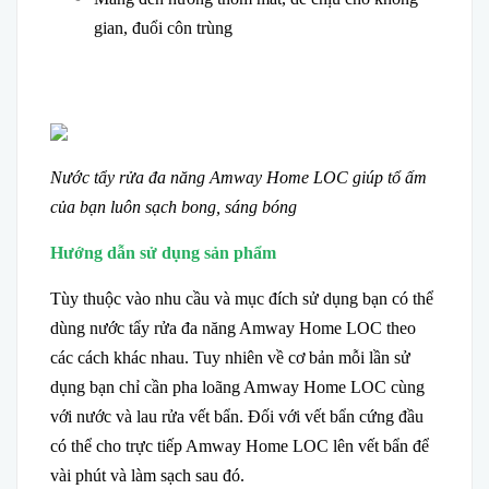
gian, đuổi côn trùng
Nước tẩy rửa đa năng Amway Home LOC giúp tổ ấm
của bạn luôn sạch bong, sáng bóng
Hướng dẫn sử dụng sản phẩm
Tùy thuộc vào nhu cầu và mục đích sử dụng bạn có thể
dùng nước tẩy rửa đa năng Amway Home LOC theo
các cách khác nhau. Tuy nhiên về cơ bản mỗi lần sử
dụng bạn chỉ cần pha loãng Amway Home LOC cùng
với nước và lau rửa vết bẩn. Đối với vết bẩn cứng đầu
có thể cho trực tiếp Amway Home LOC lên vết bẩn để
vài phút và làm sạch sau đó.