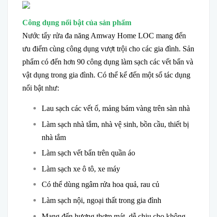
Công dụng nổi bật của sản phẩm
Nước tẩy rửa đa năng Amway Home LOC mang đến
ưu điểm cùng công dụng vượt trội cho các gia đình. Sản
phẩm có đến hơn 90 công dụng làm sạch các vết bẩn và
vật dụng trong gia đình. Có thể kể đến một số tác dụng
nổi bật như:
Lau sạch các vết ố, mảng bám vàng trên sàn nhà
Làm sạch nhà tắm, nhà vệ sinh, bồn cầu, thiết bị
nhà tắm
Làm sạch vết bẩn trên quần áo
Làm sạch xe ô tô, xe máy
Có thể dùng ngâm rửa hoa quả, rau củ
Làm sạch nội, ngoại thất trong gia đình
Mang đến hương thơm mát, dễ chịu cho không