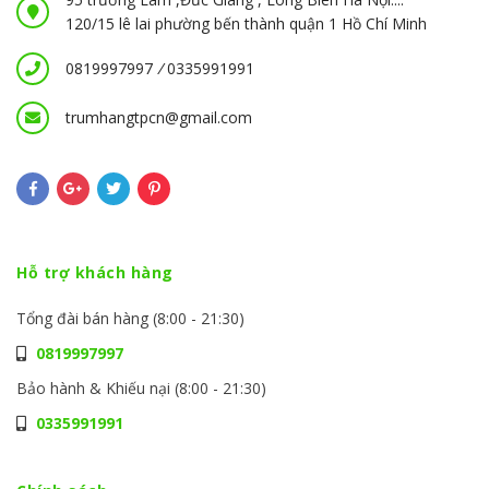
120/15 lê lai phường bến thành quận 1 Hồ Chí Minh
0819997997
/
0335991991
trumhangtpcn@gmail.com
Hỗ trợ khách hàng
Tổng đài bán hàng (8:00 - 21:30)
0819997997
Bảo hành & Khiếu nại (8:00 - 21:30)
0335991991