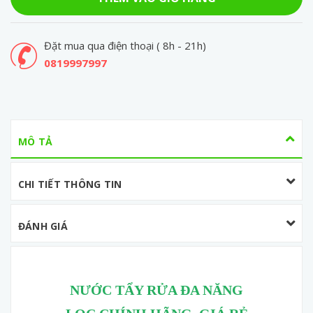
Đặt mua qua điện thoại ( 8h - 21h)
0819997997
MÔ TẢ
CHI TIẾT THÔNG TIN
ĐÁNH GIÁ
NƯỚC TẨY RỬA ĐA NĂNG