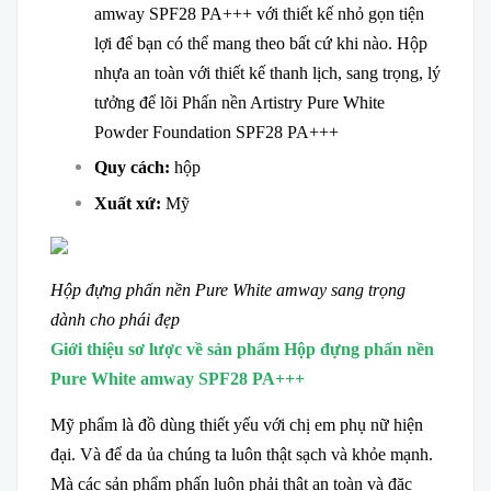
amway SPF28 PA+++ với thiết kế nhỏ gọn tiện
lợi để bạn có thể mang theo bất cứ khi nào. Hộp
nhựa an toàn với thiết kế thanh lịch, sang trọng, lý
tưởng để lõi Phấn nền Artistry Pure White
Powder Foundation SPF28 PA+++
Quy cách:
hộp
Xuất xứ:
Mỹ
Hộp đựng phấn nền Pure White amway sang trọng
dành cho phái đẹp
Giới thiệu sơ lược về sản phẩm Hộp đựng phấn nền
Pure White amway SPF28 PA+++
Mỹ phẩm là đồ dùng thiết yếu với chị em phụ nữ hiện
đại. Và để da ủa chúng ta luôn thật sạch và khỏe mạnh.
Mà các sản phẩm phấn luôn phải thật an toàn và đặc