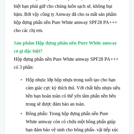
biệt bạn phải giữ cho chúng luôn sạch sẽ, không bụi
bặm. Bởi vậy công ty Amway đã cho ra mắt sản phẩm
hộp đựng phấn nền Pure White amway SPF28 PA+++
cho các chị em.
Sản phẩm Hộp đựng phấn nền Pure White amway
có gì đặc biệt?
Hộp đựng phấn nền Pure White amway SPF28 PA+++
có 3 phần:
Hộp nhựa: lớp hộp nhựa trong suốt tạo cho bạn
cảm giác cực kỳ thích thú. Với chất liệu nhựa siêu
bền bạn hoàn toàn có thể yên tâm phấn nền bên
trong sẽ được đảm bảo an toàn.
Bông phấn: Trong hộp đựng phấn nền Pure
White amway còn có chứa một bông phấn giúp
bạn đảm bảo vệ sinh cho bông phấn- vật tiếp xúc