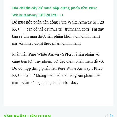
Địa chỉ tin cậy để mua hộp đựng phấn nền Pure
White Amway SPF28 PA+++
Để mua hộp phấn nền dòng Pure White Amway SPF28
PA+++, bạn có thể đặt mua tại ''trumhang.com''.Tại đây
bạn sẽ tìm mua được sản phẩm không chỉ chính hãng
mà với nhiều dòng thực phẩm chính hãng.
Phấn nền Pure White Amway SPF28 là sản phẩm vô
cùng tiện lợi. Tuy nhiên, với đặc điểm phấn mềm dễ vỡ.
Do đó, hộp đựng phấn nền Pure White Amway SPF28
PA+++ là thứ không thể thiếu để mang sản phẩm theo
mình. Cảm ơn bạn đã quan tâm bài đọc.
pre
SẢN PHẨM LIÊN QUAN