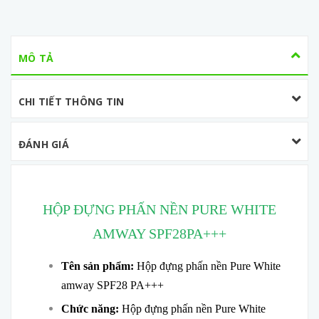
MÔ TẢ
CHI TIẾT THÔNG TIN
ĐÁNH GIÁ
HỘP ĐỰNG PHẤN NỀN PURE WHITE
AMWAY SPF28PA+++
Tên sản phẩm:
Hộp đựng phấn nền Pure White
amway SPF28 PA+++
Chức năng:
Hộp đựng phấn nền Pure White