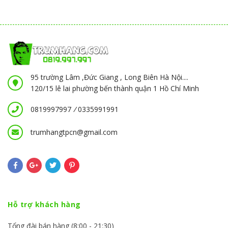
95 trường Lâm ,Đức Giang , Long Biên Hà Nội....
120/15 lê lai phường bến thành quận 1 Hồ Chí Minh
0819997997
/
0335991991
trumhangtpcn@gmail.com
Hỗ trợ khách hàng
Tổng đài bán hàng (8:00 - 21:30)