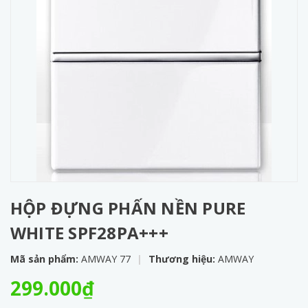
HỘP ĐỰNG PHẤN NỀN PURE
WHITE SPF28PA+++
Mã sản phẩm:
AMWAY 77
|
Thương hiệu:
AMWAY
299.000₫