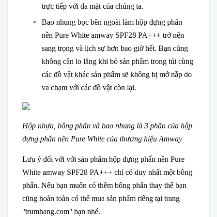
trực tiếp với da mặt của chúng ta.
Bao nhung bọc bên ngoài làm hộp đựng phấn
nền Pure White amway SPF28 PA+++ trở nên
sang trọng và lịch sự hơn bao giờ hết. Bạn cũng
không cần lo lắng khi bỏ sản phẩm trong túi cùng
các đồ vật khác sản phẩm sẽ không bị mở nắp do
va chạm với các đồ vật còn lại.
Hộp nhựa, bông phấn và bao nhung là 3 phần của hộp
đựng phấn nền Pure White của thương hiệu Amway
Lưu ý đối với với sản phẩm hộp đựng phấn nền Pure
White amway SPF28 PA+++ chỉ có duy nhất một bông
phấn. Nếu bạn muốn có thêm bông phấn thay thế bạn
cũng hoàn toàn có thể mua sản phẩm riêng tại trang
''trumhang.com'' bạn nhé.