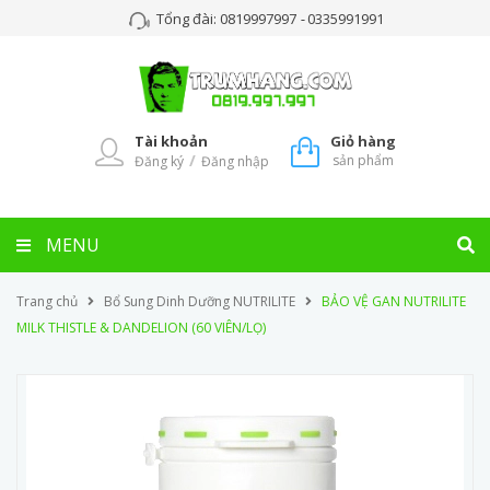
Tổng đài:
0819997997
-
0335991991
Tài khoản
Giỏ hàng
/
sản phẩm
Đăng ký
Đăng nhập
MENU
Trang chủ
Bổ Sung Dinh Dưỡng NUTRILITE
BẢO VỆ GAN NUTRILITE
MILK THISTLE & DANDELION (60 VIÊN/LỌ)