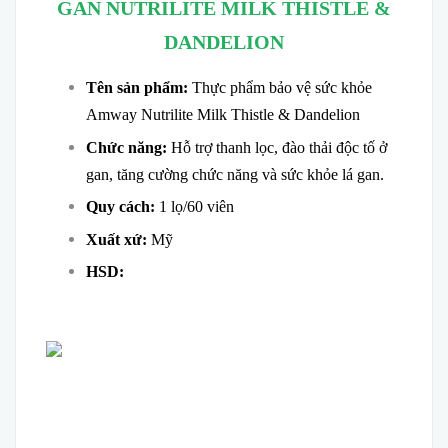
GAN NUTRILITE MILK THISTLE &
DANDELION
Tên sản phẩm:
Thực phẩm bảo vệ sức khỏe
Amway Nutrilite Milk Thistle & Dandelion
Chức năng:
Hỗ trợ thanh lọc, đào thải độc tố ở
gan, tăng cường chức năng và sức khỏe lá gan.
Quy cách:
1 lọ/60 viên
Xuất xứ:
Mỹ
HSD: