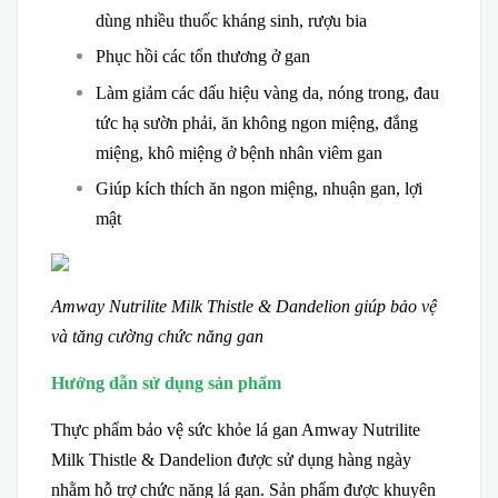
dùng nhiều thuốc kháng sinh, rượu bia
Phục hồi các tổn thương ở gan
Làm giảm các dấu hiệu vàng da, nóng trong, đau
tức hạ sườn phải, ăn không ngon miệng, đắng
miệng, khô miệng ở bệnh nhân viêm gan
Giúp kích thích ăn ngon miệng, nhuận gan, lợi
mật
Amway Nutrilite Milk Thistle & Dandelion giúp bảo vệ
và tăng cường chức năng gan
Hướng dẫn sử dụng sản phẩm
Thực phẩm bảo vệ sức khỏe lá gan Amway Nutrilite
Milk Thistle & Dandelion được sử dụng hàng ngày
nhằm hỗ trợ chức năng lá gan. Sản phẩm được khuyên