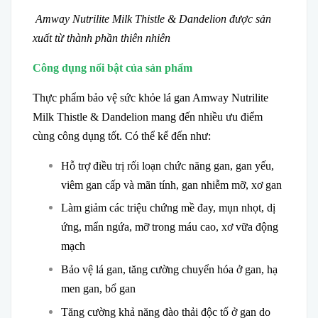
Amway Nutrilite Milk Thistle & Dandelion được sản
xuất từ thành phần thiên nhiên
Công dụng nổi bật của sản phẩm
Thực phẩm bảo vệ sức khỏe lá gan Amway Nutrilite
Milk Thistle & Dandelion mang đến nhiều ưu điểm
cùng công dụng tốt. Có thể kể đến như:
Hỗ trợ điều trị rối loạn chức năng gan, gan yếu,
viêm gan cấp và mãn tính, gan nhiễm mỡ, xơ gan
Làm giảm các triệu chứng mề đay, mụn nhọt, dị
ứng, mẩn ngứa, mỡ trong máu cao, xơ vữa động
mạch
Bảo vệ lá gan, tăng cường chuyển hóa ở gan, hạ
men gan, bổ gan
Tăng cường khả năng đào thải độc tố ở gan do