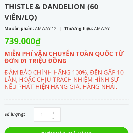
THISTLE & DANDELION (60
VIÊN/LỌ)
Mã sản phẩm:
AMWAY 12
|
Thương hiệu:
AMWAY
739.000₫
MIỄN PHÍ VẬN CHUYỂN TOÀN QUỐC TỪ
ĐƠN 01 TRIỆU ĐỒNG
ĐẢM BẢO CHÍNH HÃNG 100%, ĐỀN GẤP 10
LẦN, HOẶC CHỊU TRÁCH NHIỆM HÌNH SỰ
NẾU PHÁT HIỆN HÀNG GIẢ, HÀNG NHÁI.
+
Số lượng:
-