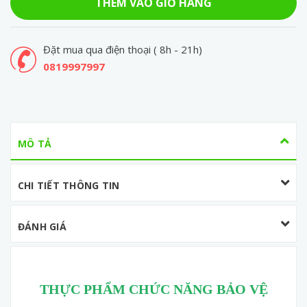
THÊM VÀO GIỎ HÀNG
Đặt mua qua điện thoại ( 8h - 21h)
0819997997
MÔ TẢ
CHI TIẾT THÔNG TIN
ĐÁNH GIÁ
THỰC PHẨM CHỨC NĂNG BẢO VỆ