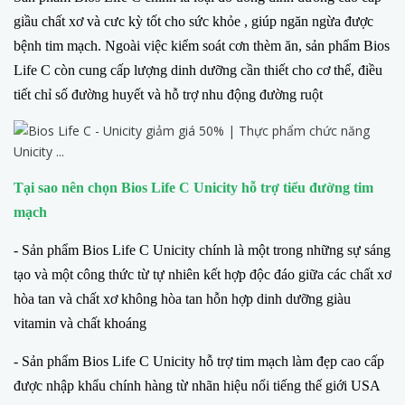
giầu chất xơ và cưc kỳ tốt cho sức khỏe , giúp ngăn ngừa được
bệnh tim mạch. Ngoài việc kiểm soát cơn thèm ăn, sản phẩm Bios
Life C còn cung cấp lượng dinh dưỡng cần thiết cho cơ thể, điều
tiết chỉ số đường huyết và hỗ trợ nhu động đường ruột
Tại sao nên chọn Bios Life C Unicity hỗ trợ tiểu đường tim
mạch
- Sản phẩm Bios Life C Unicity chính là một trong những sự sáng
tạo và một công thức từ tự nhiên kết hợp độc đáo giữa các chất xơ
hòa tan và chất xơ không hòa tan hỗn hợp dinh dưỡng giàu
vitamin và chất khoáng
- Sản phẩm Bios Life C Unicity hỗ trợ tim mạch làm đẹp cao cấp
được nhập khẩu chính hàng từ nhãn hiệu nổi tiếng thế giới USA