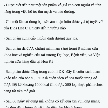
- Được biết đến như một sản phẩm vô giá cho con người về tính
năng trong việc hỗ trợ tim mạch và tiểu đường.
- Chỉ một lần sử dụng bạn sẽ cảm nhận luôn được giá trị tuyệt vời
của Bios Life C Unicity đến nhường nào
- Sản phẩm cung cấp nguồn dinh dưỡng quý giá.
- Sản phẩm đã được chứng minh lâm sàng trong 8 nghiên cứu
khoa học và nghiên cứu tại trường Đại học, Bệnh viện, và Viện
nghiên cứu hàng đầu tại Hoa Kỳ.
- Sản phẩm được đăng trong cuốn PDR- đây là cuốn sách tham
khảo bàn của bác sĩ , PDR là cuốn sách kê toa thuốc trong đó
được liệt kê khoảng 1500 loại tân dược, 500 loại thực phẩm chức
năng tốt trên thế giới
- Sau 60 ngày sử dụng mà không có kết quả xin vui lòng mang
hóa đơn đến chúng tôi sẽ hoàn tiền cho khách hàng