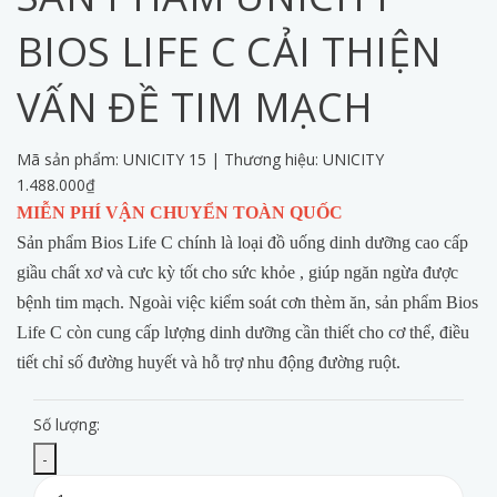
BIOS LIFE C CẢI THIỆN
VẤN ĐỀ TIM MẠCH
Mã sản phẩm:
UNICITY 15
|
Thương hiệu:
UNICITY
1.488.000₫
MIỄN PHÍ VẬN CHUYỂN TOÀN QUỐC
Sản phẩm Bios Life C chính là loại đồ uống dinh dưỡng cao cấp
giầu chất xơ và cưc kỳ tốt cho sức khỏe , giúp ngăn ngừa được
bệnh tim mạch. Ngoài việc kiểm soát cơn thèm ăn, sản phẩm Bios
Life C còn cung cấp lượng dinh dưỡng cần thiết cho cơ thể, điều
tiết chỉ số đường huyết và hỗ trợ nhu động đường ruột.
Số lượng:
-