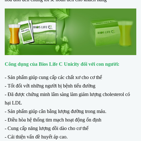
Công dụng của Bios Life C Unicity đối với con người:
- Sản phẩm giúp cung cấp các chất xơ cho cơ thể
- Tốt đối với những người bị bệnh tiểu đường
- Đã được chứng minh lâm sàng làm giảm lượng cholesterol có
hại LDL
- Sản phẩm giúp cân bằng lượng đường trong máu.
- Điều hòa hệ thống tim mạch hoạt động ổn định
- Cung cấp năng lượng dồi dào cho cơ thể
- Cải thiện vấn đề huyết áp cao.