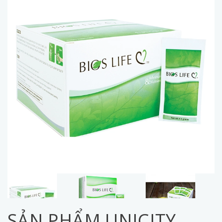
SẢN PHẨM UNICITY