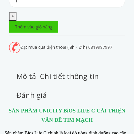
+
Thêm vào giỏ hàng
Đặt mua qua điện thoại ( 8h - 21h)
0819997997
Mô tả
Chi tiết thông tin
Đánh giá
SẢN PHẨM UNICITY BiOS LIFE C CẢI THIỆN
VẤN ĐỀ TIM MẠCH
Sản phẩm Bios Life C chính là loại đồ uống dinh dưỡng cao cấp