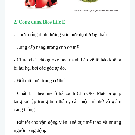
2/ Công dụng Bios Life E
- Thức uống dinh dưỡng với mức độ đường thấp
- Cung cấp năng lượng cho cơ thể
- Chứa chất chống oxy hóa mạnh bảo vệ tế bào không
bị hư hại bởi các gốc tự do.
- Đốt mỡ thừa trong cơ thể.
- Chất L- Theanine ở trà xanh CHi-Oka Matcha giúp
tăng sự tập trung tinh thần , cải thiện trí nhớ và giảm
căng thẳng .
- Rất tốt cho vận động viên Thể dục thể thao và những
người năng động.