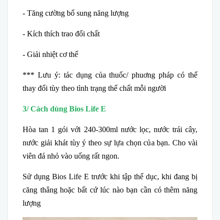
- Tăng cường bổ sung năng lượng
- Kích thích trao đổi chất
- Giải nhiệt cơ thể
*** Lưu ý: tác dụng của thuốc/ phuơng pháp có thể
thay đổi tùy theo tình trạng thể chất mỗi người
3/ Cách dùng Bios Life E
Hòa tan 1 gói với 240-300ml nước lọc, nước trái cây,
nước giải khát tùy ý theo sự lựa chọn của bạn. Cho vài
viên đá nhỏ vào uống rất ngon.
Sử dụng Bios Life E trước khi tập thể dục, khi đang bị
căng thẳng hoặc bất cứ lúc nào bạn cần có thêm năng
lượng