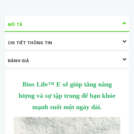
MÔ TẢ
CHI TIẾT THÔNG TIN
ĐÁNH GIÁ
Bios Life™ E sẽ giúp tăng năng
lượng và sự tập trung để bạn khỏe
mạnh suốt một ngày dài.