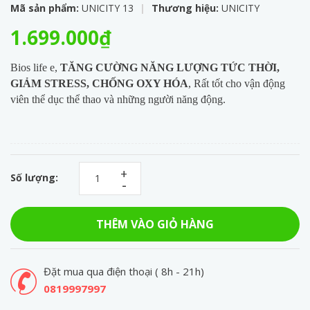
Mã sản phẩm:
UNICITY 13
|
Thương hiệu:
UNICITY
1.699.000₫
Bios life e,
TĂNG CƯỜNG NĂNG LƯỢNG TỨC THỜI,
GIẢM STRESS, CHỐNG OXY HÓA
, Rất tốt cho vận động
viên thể dục thể thao và những người năng động.
+
Số lượng:
-
THÊM VÀO GIỎ HÀNG
Đặt mua qua điện thoại ( 8h - 21h)
0819997997