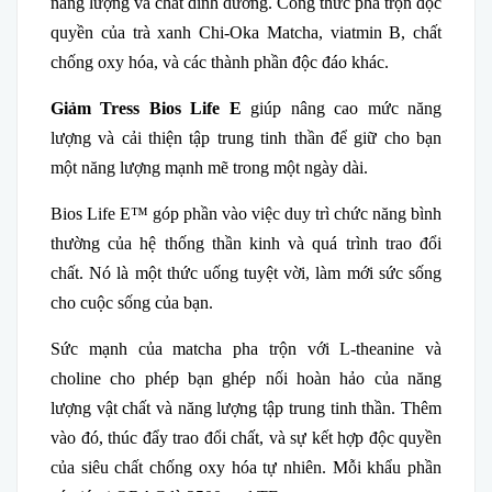
năng lượng và chất dinh dưỡng. Công thức pha trộn độc
quyền của trà xanh Chi-Oka Matcha, viatmin B, chất
chống oxy hóa, và các thành phần độc đáo khác.
Giảm Tress Bios Life E
giúp nâng cao mức năng
lượng và cải thiện tập trung tinh thần để giữ cho bạn
một năng lượng mạnh mẽ trong một ngày dài.
Bios Life E™ góp phần vào việc duy trì chức năng bình
thường của hệ thống thần kinh và quá trình trao đổi
chất. Nó là một thức uống tuyệt vời, làm mới sức sống
cho cuộc sống của bạn.
Sức mạnh của matcha pha trộn với L-theanine và
choline cho phép bạn ghép nối hoàn hảo của năng
lượng vật chất và năng lượng tập trung tinh thần. Thêm
vào đó, thúc đẩy trao đổi chất, và sự kết hợp độc quyền
của siêu chất chống oxy hóa tự nhiên. Mỗi khẩu phần