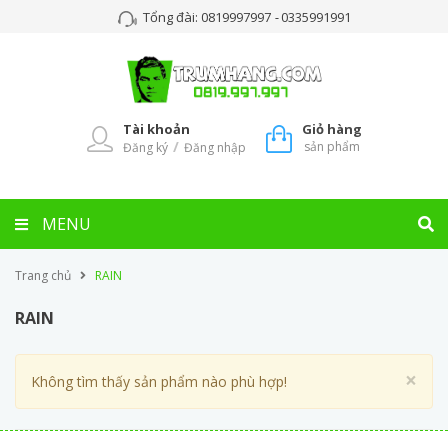
Tổng đài:
0819997997
-
0335991991
Tài khoản
Giỏ hàng
/
sản phẩm
Đăng ký
Đăng nhập
MENU
Trang chủ
RAIN
RAIN
Cl
×
Không tìm thấy sản phẩm nào phù hợp!