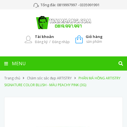
Tổng đài:
0819997997
-
0335991991
Tài khoản
Giỏ hàng
/
sản phẩm
Đăng ký
Đăng nhập
MENU
Trang chủ
Chăm sóc sắc đẹp ARTISTRY
PHẤN MÁ HỒNG ARTISTRY
SIGNATURE COLOR BLUSH - MÀU PEACHY PINK (3G)