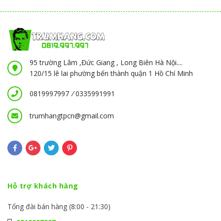
95 trường Lâm ,Đức Giang , Long Biên Hà Nội....
120/15 lê lai phường bến thành quận 1 Hồ Chí Minh
0819997997
/
0335991991
trumhangtpcn@gmail.com
Hỗ trợ khách hàng
Tổng đài bán hàng (8:00 - 21:30)