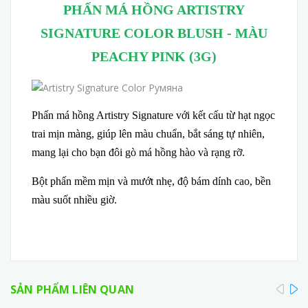
PHẤN MÁ HỒNG ARTISTRY
SIGNATURE COLOR BLUSH - MÀU
PEACHY PINK (3G)
Phấn má hồng Artistry Signature với kết cấu từ hạt ngọc
trai mịn màng, giúp lên màu chuẩn, bắt sáng tự nhiên,
mang lại cho bạn đôi gò má hồng hào và rạng rỡ.
Bột phấn mềm mịn và mướt nhẹ, độ bám dính cao, bền
màu suốt nhiều giờ.
pre
SẢN PHẨM LIÊN QUAN