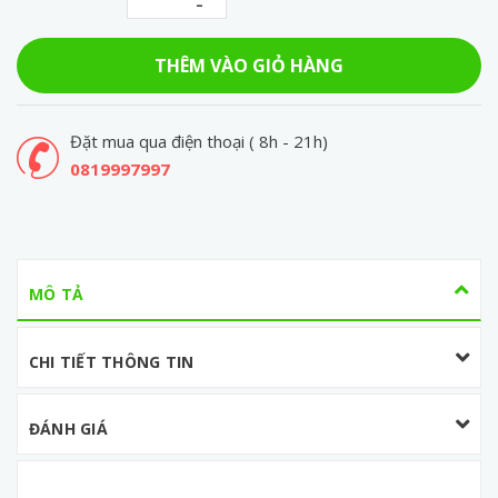
-
THÊM VÀO GIỎ HÀNG
Đặt mua qua điện thoại ( 8h - 21h)
0819997997
MÔ TẢ
CHI TIẾT THÔNG TIN
ĐÁNH GIÁ