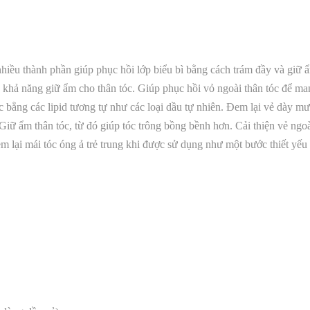
hiều thành phần giúp phục hồi lớp biểu bì bằng cách trám đầy và giữ 
g khả năng giữ ẩm cho thân tóc. Giúp phục hồi vỏ ngoài thân tóc để ma
 bằng các lipid tương tự như các loại dầu tự nhiên. Đem lại vẻ dày mư
Giữ ẩm thân tóc, từ đó giúp tóc trông bồng bềnh hơn. Cải thiện vẻ ngo
em lại mái tóc óng ả trẻ trung khi được sử dụng như một bước thiết yếu