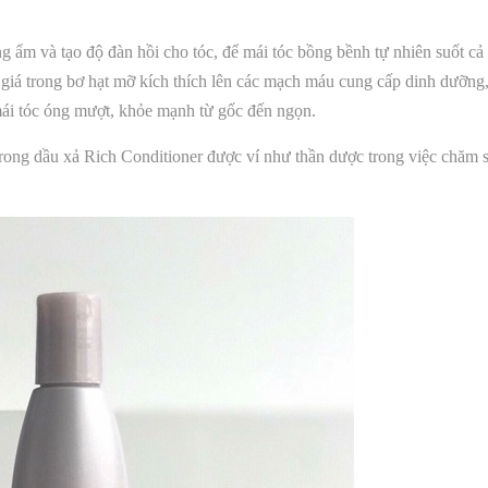
 ẩm và tạo độ đàn hồi cho tóc, để mái tóc bồng bềnh tự nhiên suốt cả
 giá trong bơ hạt mỡ kích thích lên các mạch máu cung cấp dinh dưỡng
mái tóc óng mượt, khỏe mạnh từ gốc đến ngọn.
trong dầu xả Rich Conditioner được ví như thần dược trong việc chăm 