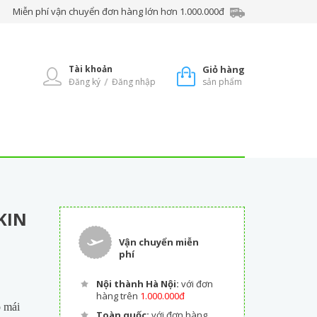
Miễn phí vận chuyển đơn hàng lớn hơn 1.000.000đ
Tài khoản
Giỏ hàng
/
Đăng ký
Đăng nhập
sản phẩm
KIN
Vận chuyển miễn
phí
Nội thành Hà Nội:
với đơn
hàng trên
1.000.000đ
o mái
Toàn quốc:
với đơn hàng