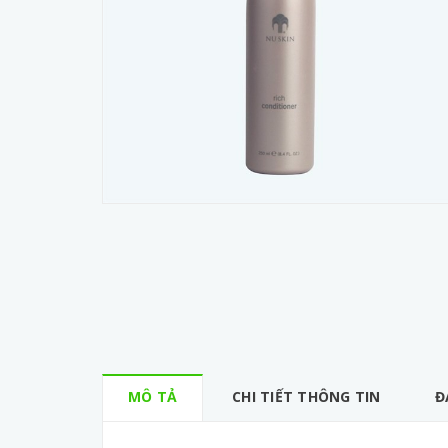
MÔ TẢ
CHI TIẾT THÔNG TIN
Đ