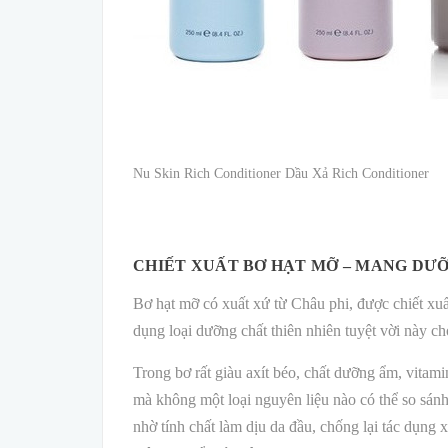
Nu Skin Rich Conditioner Dầu Xả Rich Conditioner
CHIẾT XUẤT BƠ HẠT MỠ – MANG DƯ
Bơ hạt mỡ có xuất xứ từ Châu phi, được chiết xuấ
dụng loại dưỡng chất thiên nhiên tuyệt vời này ch
Trong bơ rất giàu axít béo, chất dưỡng ẩm, vitam
mà không một loại nguyên liệu nào có thể so sánh
nhờ tính chất làm dịu da đầu, chống lại tác dụng