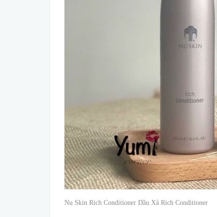
Nu Skin Rich Conditioner Dầu Xả Rich Conditioner