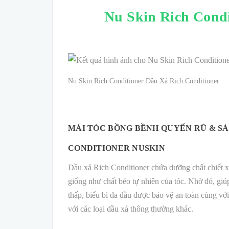
Nu Skin Rich Condi
Nu Skin Rich Conditioner Dầu Xả Rich Conditioner
MÁI TÓC BỒNG BỀNH QUYẾN RŨ & SÁ
CONDITIONER NUSKIN
Dầu xả Rich Conditioner chứa dưỡng chất chiết 
giống như chất béo tự nhiên của tóc. Nhờ đó, gi
thấp, biểu bì da đầu được bảo vệ an toàn cùng vớ
với các loại dầu xả thông thường khác.