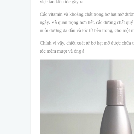
việc tạo kiểu tóc gây ra.
Các vitamin và khoáng chất trong bơ hạt mỡ dưỡng
ngày. Và quan trọng hơn hết, các dưỡng chất quý
nuôi dưỡng da đầu và tóc từ bên trong, cho một 
Chính vì vậy, chiết xuất từ bơ hạt mỡ được chứa 
tóc mềm mượt và óng ả.