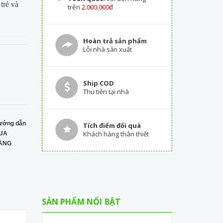
trẻ và
trên
2.000.000đ
Hoàn trả sản phẩm
Lỗi nhà sản xuất
Ship COD
Thu tiền tại nhà
ướng dẫn
Tích điểm đổi quà
Khách hàng thân thiết
UA
ÀNG
SẢN PHẨM NỔI BẬT