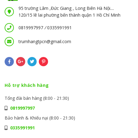
95 trường Lâm ,Đức Giang , Long Biên Hà Nội....
120/15 lê lai phường bến thành quận 1 Hồ Chí Minh
0819997997
/
0335991991
trumhangtpcn@gmail.com
Hỗ trợ khách hàng
Tổng đài bán hàng (8:00 - 21:30)
0819997997
Bảo hành & Khiếu nại (8:00 - 21:30)
0335991991