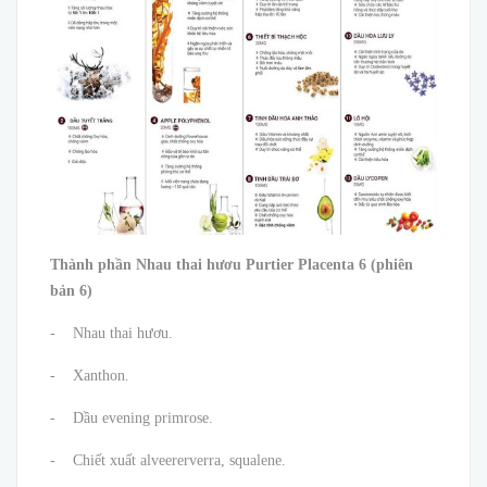
Thành phần Nhau thai hươu Purtier Placenta 6 (phiên
bản 6)
- Nhau thai hươu.
- Xanthon.
- Dầu evening primrose.
- Chiết xuất alveererverra, squalene.