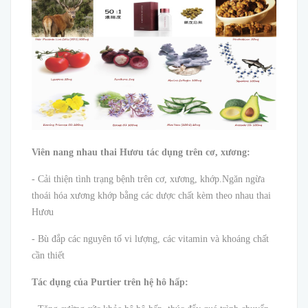
Viên nang nhau thai Hươu tác dụng trên cơ, xương:
- Cải thiện tình trạng bệnh trên cơ, xương, khớp.Ngăn ngừa
thoái hóa xương khớp bằng các dược chất kèm theo nhau thai
Hươu
- Bù đắp các nguyên tố vi lượng, các vitamin và khoáng chất
cần thiết
Tác dụng của Purtier trên hệ hô hấp: