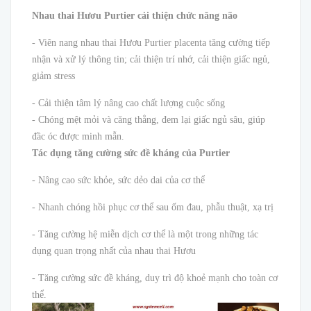
Nhau thai Hươu Purtier cải thiện chức năng não
- Viên nang nhau thai Hươu Purtier placenta tăng cường tiếp
nhận và xử lý thông tin; cải thiện trí nhớ, cải thiện giấc ngủ,
giảm stress
- Cải thiện tâm lý nâng cao chất lượng cuộc sống
- Chóng mệt mỏi và căng thẳng, đem lại giấc ngủ sâu, giúp
đầc óc được minh mẫn.
Tác dụng tăng cường sức đề kháng của Purtier
- Nâng cao sức khỏe, sức dẻo dai của cơ thể
- Nhanh chóng hồi phục cơ thể sau ốm đau, phẫu thuật, xạ trị
- Tăng cường hệ miễn dịch cơ thể là một trong những tác
dụng quan trọng nhất của nhau thai Hươu
- Tăng cường sức đề kháng, duy trì độ khoẻ mạnh cho toàn cơ
thể.