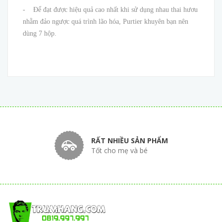
- Để đạt được hiệu quả cao nhất khi sử dụng nhau thai hươu
nhằm đảo ngược quá trình lão hóa, Purtier khuyên bạn nên
dùng 7 hộp.
RẤT NHIỀU SẢN PHẨM
Tốt cho mẹ và bé