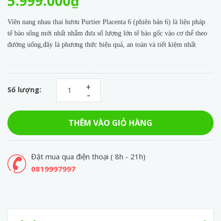
5.999.000₫
Viên nang nhau thai hươu Purtier Placenta 6 (phiên bản 6) là liệu pháp
tế bào sống mới nhất nhằm đưa số lượng lớn tế bào gốc vào cơ thể theo
đường uống,đây là phương thức hiệu quả, an toàn và tiết kiệm nhất
+
Số lượng:
-
THÊM VÀO GIỎ HÀNG
Đặt mua qua điện thoại ( 8h - 21h)
0819997997