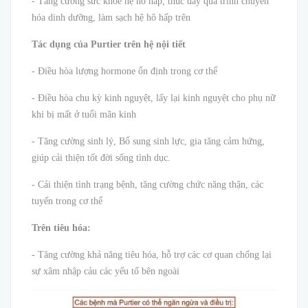
- Tăng cường sức khỏe hệ hô hấp, thúc đẩy quá trình chuyển
hóa dinh dưỡng, làm sạch hệ hô hấp trên
Tác dụng của Purtier trên hệ nội tiết
- Điều hòa lượng hormone ổn định trong cơ thể
- Điều hòa chu kỳ kinh nguyệt, lấy lại kinh nguyệt cho phụ nữ
khi bị mất ở tuổi mãn kinh
- Tăng cường sinh lý, Bổ sung sinh lực, gia tăng cảm hứng,
giúp cải thiện tốt đời sống tình dục.
- Cải thiện tình trạng bệnh, tăng cường chức năng thận, các
tuyến trong cơ thể
Trên tiêu hóa:
- Tăng cường khả năng tiêu hóa, hỗ trợ các cơ quan chống lại
sự xâm nhập cảu các yếu tố bên ngoài