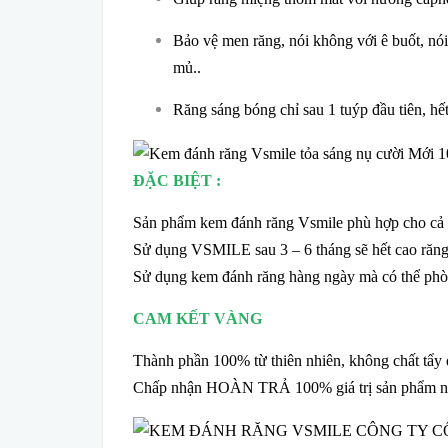
Bảo vệ men răng, nói không với ê buốt, nó
mủ..
Răng sáng bóng chỉ sau 1 tuýp đầu tiên, hế
ĐẶC BIỆT :
Sản phẩm kem đánh răng Vsmile phù hợp cho cả tr
Sử dụng VSMILE sau 3 – 6 tháng sẽ hết cao răng
Sử dụng kem đánh răng hàng ngày mà có thể phòn
CAM KẾT VÀNG
Thành phần 100% từ thiên nhiên, không chất tẩy
Chấp nhận HOÀN TRẢ 100% giá trị sản phẩm nếu