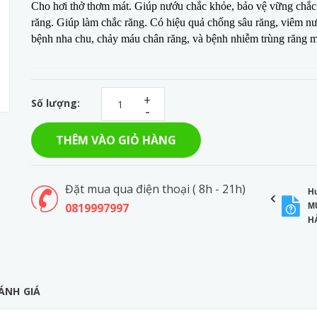
Cho hơi thở thơm mát. Giúp nướu chắc khỏe, bảo vệ vững chắc
răng. Giúp làm chắc răng. Có hiệu quả chống sâu răng, viêm n
bệnh nha chu, chảy máu chân răng, và bệnh nhiễm trùng răng m
+
Số lượng:
-
THÊM VÀO GIỎ HÀNG
Đặt mua qua điện thoại ( 8h - 21h)
H
0819997997
M
H
ÁNH GIÁ