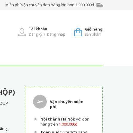
Miễn phí vận chuyển đơn hàng lớn hơn 1.000.000đ
Tài khoản
Giỏ hàng
/
Đăng ký
Đăng nhập
sản phẩm
HỘP)
Vận chuyển miễn
ROUP
phí
Nội thành Hà Nội:
với đơn
hàng trên
1.000.000đ
răng.
Toàn quốc:
với đơn hàng