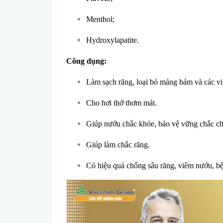
Menthol;
Hydroxylapatite.
Công dụng:
Làm sạch răng, loại bỏ mảng bám và các vi 
Cho hơi thở thơm mát.
Giúp nướu chắc khỏe, bảo vệ vững chắc ch
Giúp làm chắc răng.
Có hiệu quả chống sâu răng, viêm nướu, b