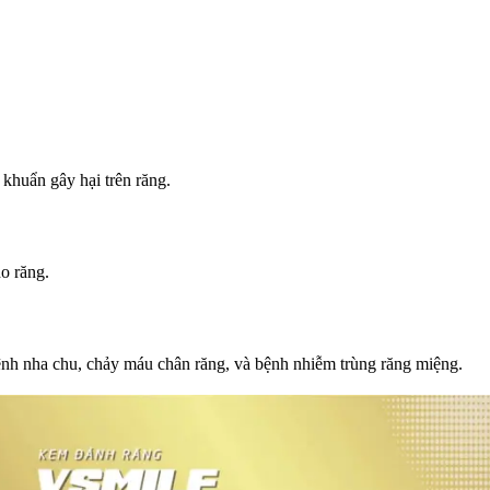
khuẩn gây hại trên răng.
o răng.
ệnh nha chu, chảy máu chân răng, và bệnh nhiễm trùng răng miệng.