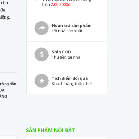
 cho
trên
2.000.000đ
ướu,
iệng.
Hoàn trả sản phẩm
Lỗi nhà sản xuất
Ship COD
Thu tiền tại nhà
Tích điểm đổi quà
Khách hàng thân thiết
ướng dẫn
UA
ÀNG
SẢN PHẨM NỔI BẬT