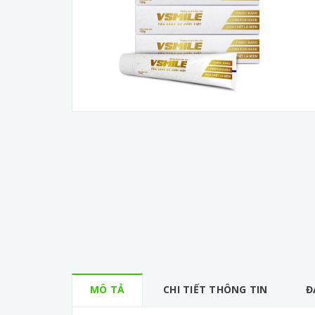
MÔ TẢ
CHI TIẾT THÔNG TIN
Đ