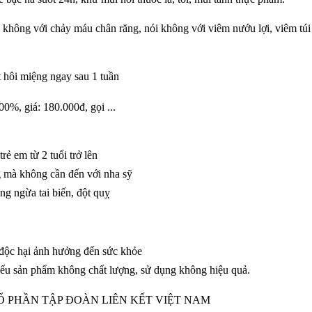
i không với chảy máu chân răng, nói không với viêm nướu lợi, viêm túi
t hôi miệng ngay sau 1 tuần
ẻ em từ 2 tuổi trở lên
 mà không cần đến với nha sỹ
g ngừa tai biến, đột quỵ
 độc hại ảnh hưởng đến sức khỏe
 sản phẩm không chất lượng, sử dụng không hiệu quả.