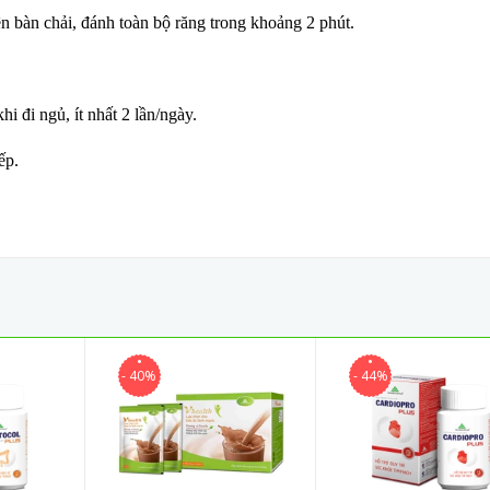
 bàn chải, đánh toàn bộ răng trong khoảng 2 phút.
i đi ngủ, ít nhất 2 lần/ngày.
ếp.
- 40%
- 44%