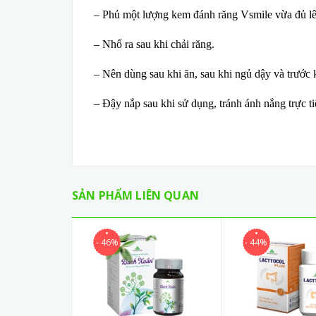
– Phủ một lượng kem đánh răng Vsmile vừa đủ lên
– Nhổ ra sau khi chải răng.
– Nên dùng sau khi ăn, sau khi ngủ dậy và trước kh
– Đậy nắp sau khi sử dụng, tránh ánh nắng trực ti
SẢN PHẨM LIÊN QUAN
- 46%
- 44%