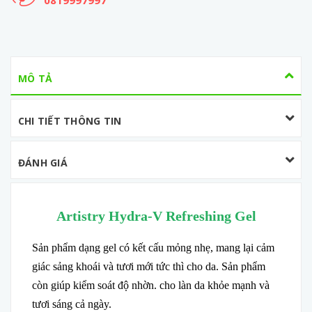
0819997997
MÔ TẢ
CHI TIẾT THÔNG TIN
ĐÁNH GIÁ
Artistry Hydra-V Refreshing Gel
Sản phẩm dạng gel có kết cấu mỏng nhẹ, mang lại cảm
giác sảng khoái và tươi mới tức thì cho da. Sản phẩm
còn giúp kiểm soát độ nhờn. cho làn da khỏe mạnh và
tươi sáng cả ngày.