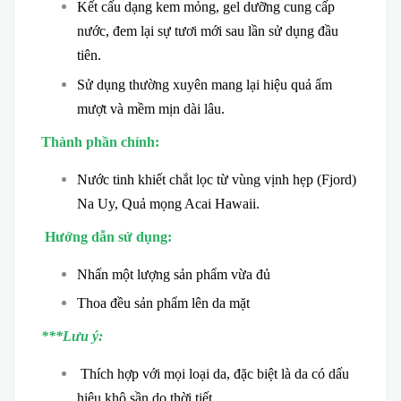
Kết cấu dạng kem mỏng, gel dưỡng cung cấp
nước, đem lại sự tươi mới sau lần sử dụng đầu
tiên.
Sử dụng thường xuyên mang lại hiệu quả ẩm
mượt và mềm mịn dài lâu.
Thành phần chính:
Nước tinh khiết chắt lọc từ vùng vịnh hẹp (Fjord)
Na Uy, Quả mọng Acai Hawaii.
Hướng dẫn sử dụng:
Nhấn một lượng sản phẩm vừa đủ
Thoa đều sản phẩm lên da mặt
***Lưu ý:
Thích hợp với mọi loại da, đặc biệt là da có dấu
hiệu khô sần do thời tiết