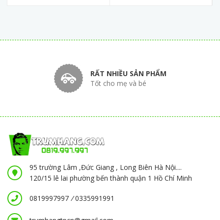
RẤT NHIỀU SẢN PHẨM
Tốt cho mẹ và bé
95 trường Lâm ,Đức Giang , Long Biên Hà Nội....
120/15 lê lai phường bến thành quận 1 Hồ Chí Minh
0819997997
/
0335991991