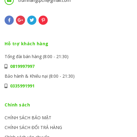
trumhangtpcn@gmail.com
Hỗ trợ khách hàng
Tổng đài bán hàng (8:00 - 21:30)
0819997997
Bảo hành & Khiếu nại (8:00 - 21:30)
0335991991
Chính sách
CHÍNH SÁCH BẢO MẬT
CHÍNH SÁCH ĐỔI TRẢ HÀNG