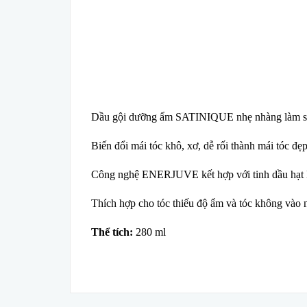
Dầu gội dưỡng ẩm SATINIQUE nhẹ nhàng làm sạch 
Biến đổi mái tóc khô, xơ, dễ rối thành mái tóc đ
Công nghệ ENERJUVE kết hợp với tinh dầu hạt Ku
Thích hợp cho tóc thiếu độ ẩm và tóc không vào 
Thể tích:
280 ml