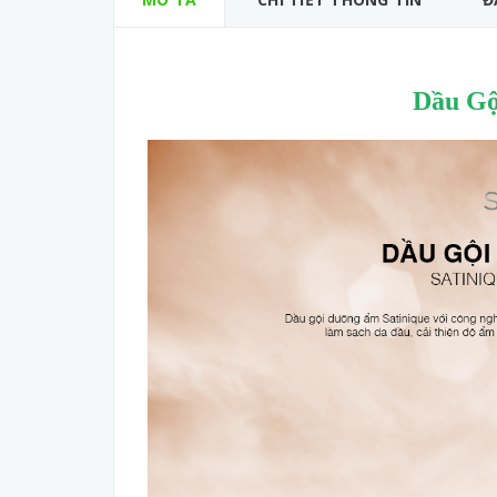
Dầu Gộ