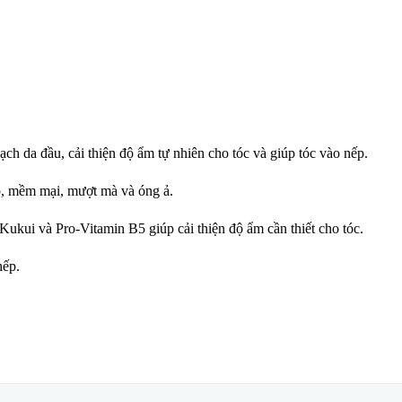
da đầu, cải thiện độ ẩm tự nhiên cho tóc và giúp tóc vào nếp.
ẹp, mềm mại, mượt mà và óng ả.
kui và Pro-Vitamin B5 giúp cải thiện độ ẩm cần thiết cho tóc.
nếp.