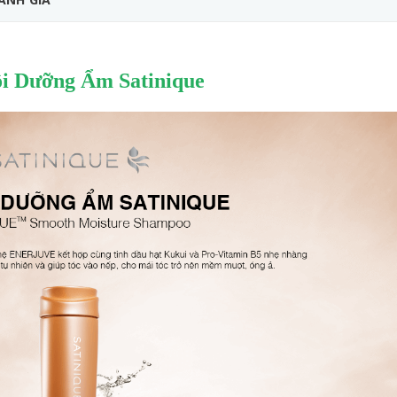
i Dưỡng Ẩm Satinique