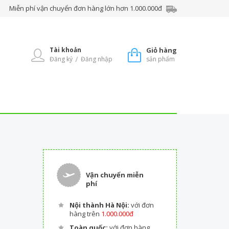
Miễn phí vận chuyển đơn hàng lớn hơn 1.000.000đ
Tài khoản
Giỏ hàng
/
Đăng ký
Đăng nhập
sản phẩm
Vận chuyển miễn
phí
Nội thành Hà Nội:
với đơn
hàng trên
1.000.000đ
Toàn quốc:
với đơn hàng