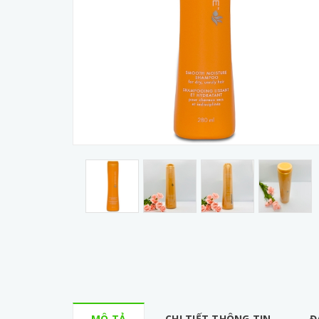
MÔ TẢ
CHI TIẾT THÔNG TIN
Đ