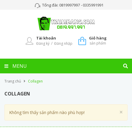
Tổng đài:
0819997997
-
0335991991
Tài khoản
Giỏ hàng
/
sản phẩm
Đăng ký
Đăng nhập
MENU
Trang chủ
Collagen
COLLAGEN
Cl
×
Không tìm thấy sản phẩm nào phù hợp!