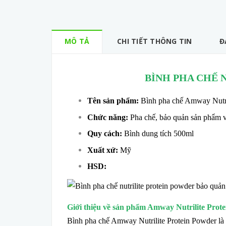
MÔ TẢ
CHI TIẾT THÔNG TIN
Đ
BÌNH PHA CHẾ 
Tên sản phẩm:
Bình pha chế Amway Nutri
Chức năng:
Pha chế, bảo quản sản phẩm v
Quy cách:
Bình dung tích 500ml
Xuất xứ:
Mỹ
HSD:
Giới thiệu về sản phẩm Amway Nutrilite Prot
Bình pha chế Amway Nutrilite Protein Powder l