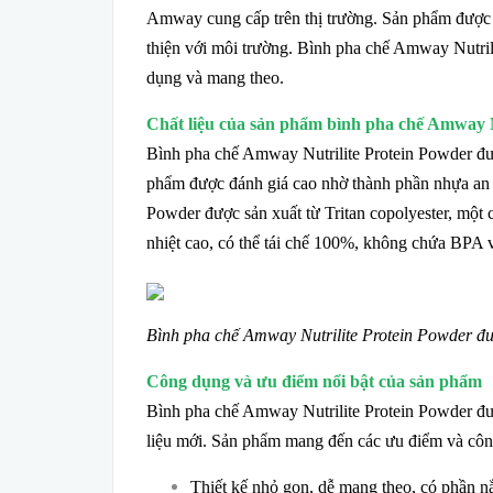
Amway cung cấp trên thị trường. Sản phẩm được s
thiện với môi trường. Bình pha chế Amway Nutrili
dụng và mang theo.
Chất liệu của sản phẩm bình pha chế Amway N
Bình pha chế Amway Nutrilite Protein Powder đư
phẩm được đánh giá cao nhờ thành phần nhựa an 
Powder được sản xuất từ Tritan copolyester, một 
nhiệt cao, có thể tái chế 100%, không chứa BPA v
Bình pha chế Amway Nutrilite Protein Powder đ
Công dụng và ưu điểm nổi bật của sản phẩm
Bình pha chế Amway Nutrilite Protein Powder được
liệu mới. Sản phẩm mang đến các ưu điểm và côn
Thiết kế nhỏ gọn, dễ mang theo, có phần nắ