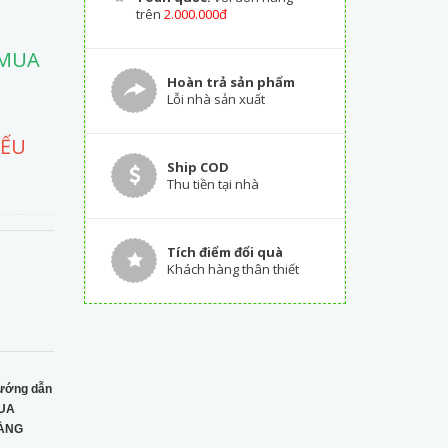
trên
2.000.000đ
 MUA
Hoàn trả sản phẩm
Lỗi nhà sản xuất
NẾU
Ship COD
Thu tiền tại nhà
Tích điểm đổi quà
Khách hàng thân thiết
ướng dẫn
UA
ÀNG