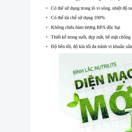
Có thể sử dụng trong lò vi sóng, nhiệt độ 
Có thể tái chế sử dụng 100%
Không chứa hàm lượng BPA độc hại
Thiết kế trong suốt, đẹp mắt, bề mặt chống
Độ bền tốt, độ kín tối đa tránh vi khuẩn x