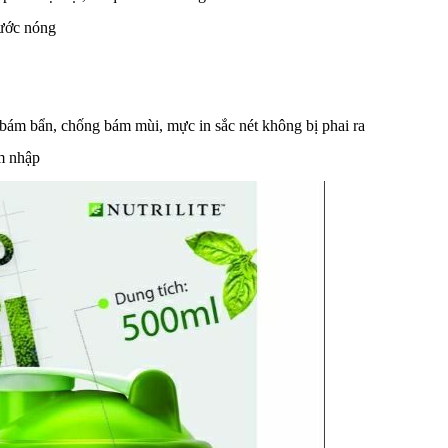
nước nóng
 bám bẩn, chống bám mùi, mực in sắc nét không bị phai ra
âm nhập