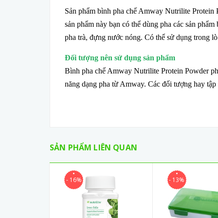
Sản phẩm bình pha chế Amway Nutrilite Protein 
sản phẩm này bạn có thể dùng pha các sản phẩm
pha trà, đựng nước nóng. Có thể sử dụng trong lò
Đối tượng nên sử dụng sản phẩm
Bình pha chế Amway Nutrilite Protein Powder p
năng dạng pha từ Amway. Các đối tượng hay tập th
SẢN PHẨM LIÊN QUAN
- 16%
- 13%