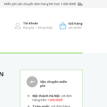
Miễn phí vận chuyển đơn hàng lớn hơn 1.000.000đ
Tài khoản
Giỏ hàng
/
Đăng ký
Đăng nhập
sản phẩm
IN
Vận chuyển miễn
phí
Nội thành Hà Nội:
với đơn
hàng trên
1.000.000đ
Toàn quốc:
với đơn hàng