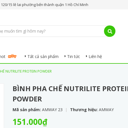
.. 120/15 lê lai phường bến thành quận 1 Hồ Chí Minh
hot
Tất cả sản phẩm
Tin tức
Liên hệ
CHẾ NUTRILITE PROTEIN POWDER
BÌNH PHA CHẾ NUTRILITE PROTE
POWDER
Mã sản phẩm:
AMWAY 23
|
Thương hiệu:
AMWAY
151.000₫