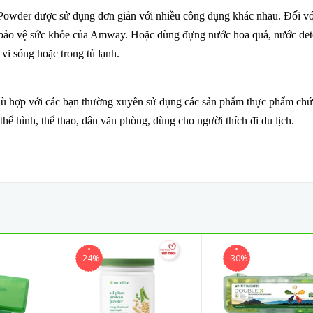
Powder được sử dụng đơn giản với nhiều công dụng khác nhau. Đối vớ
 bảo vệ sức khỏe của Amway. Hoặc dùng đựng nước hoa quả, nước det
 vi sóng hoặc trong tủ lạnh.
hù hợp với các bạn thường xuyên sử dụng các sản phẩm thực phẩm ch
ể hình, thể thao, dân văn phòng, dùng cho người thích đi du lịch.
- 24%
- 30%